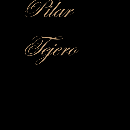
Pilar
Tejero